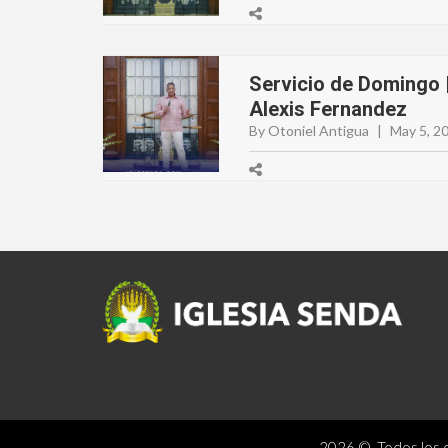
Servicio de Domingo |
Alexis Fernandez
By Otoniel Antigua
|
May 5, 2
2026 © Todos los d