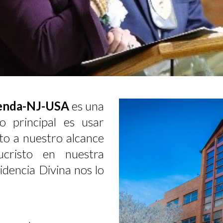
 Senda-NJ-USA
es una
vo principal es usar
to a nuestro alcance
risto en nuestra
dencia Divina nos lo