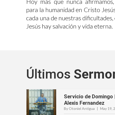
Hoy más que nunca afirmamos,
para la humanidad en Cristo Jesús
cada una de nuestras dificultades
Jesús hay salvación y vida eterna.
Últimos
Sermo
Servicio de Domingo 
Alexis Fernandez
By Otoniel Antigua
|
May 19, 