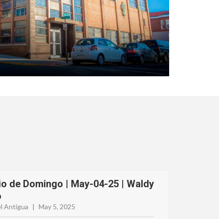
io de Domingo | May-04-25 | Waldy
o
l Antigua
|
May 5, 2025