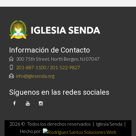
Información de Contacto
300 75th Street, North Bergen, NJ 07047
201-887-1100 / 201-522-9827
info@iglesenda.org
Síguenos en las redes sociales
2026 © Todos los derechos reservados | Iglesia Senda |
Hecho por: