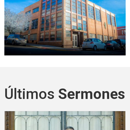
Últimos
Sermones