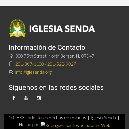
Información de Contacto
300 75th Street, North Bergen, NJ 07047
201-887-1100 / 201-522-9827
info@iglesenda.org
Síguenos en las redes sociales
2026 © Todos los derechos reservados | Iglesia Senda |
Hecho por: