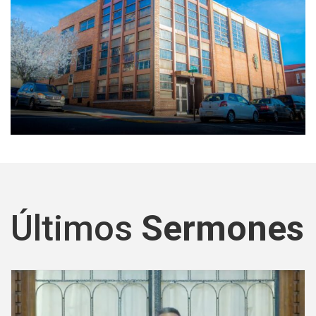
Últimos
Sermones