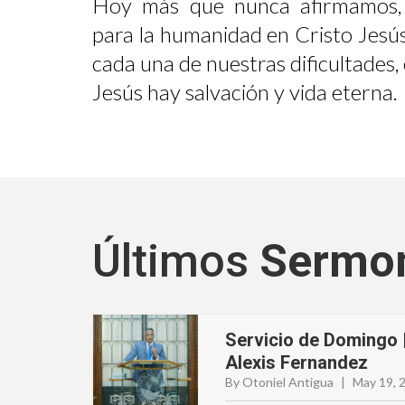
Hoy más que nunca afirmamos,
para la humanidad en Cristo Jesús
cada una de nuestras dificultades
Jesús hay salvación y vida eterna.
Últimos
Sermo
Servicio de Domingo 
Alexis Fernandez
By Otoniel Antigua
|
May 19, 