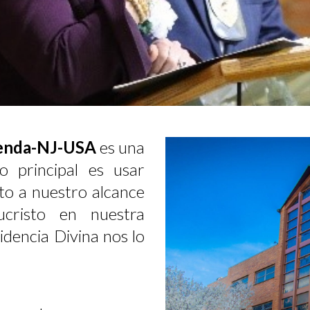
 Senda-NJ-USA
es una
vo principal es usar
to a nuestro alcance
risto en nuestra
dencia Divina nos lo