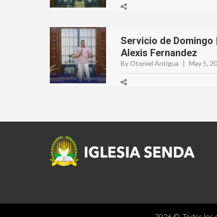
Servicio de Domingo |
Alexis Fernandez
By Otoniel Antigua
|
May 5, 2
2026 © Todos los d