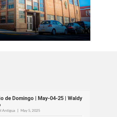
io de Domingo | May-04-25 | Waldy
o
l Antigua
|
May 5, 2025