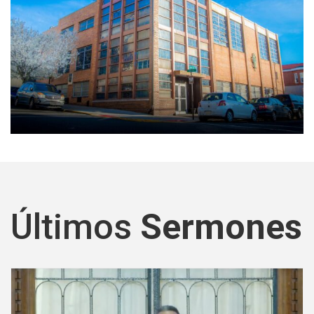
Últimos
Sermones