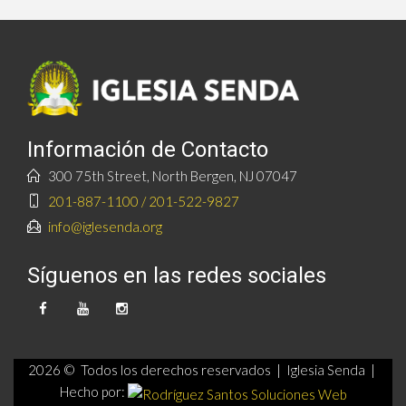
Información de Contacto
300 75th Street, North Bergen, NJ 07047
201-887-1100 / 201-522-9827
info@iglesenda.org
Síguenos en las redes sociales
2026 © Todos los derechos reservados | Iglesia Senda |
Hecho por: