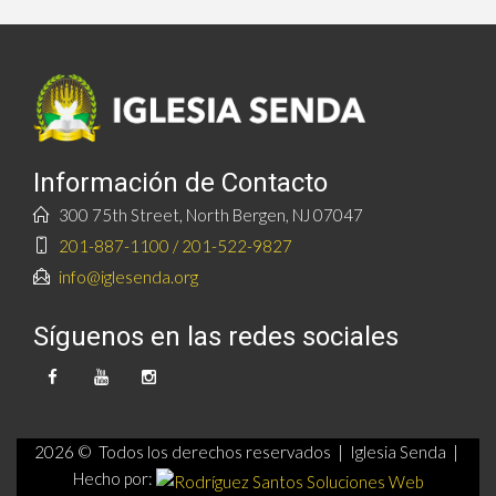
Información de Contacto
300 75th Street, North Bergen, NJ 07047
201-887-1100 / 201-522-9827
info@iglesenda.org
Síguenos en las redes sociales
2026 © Todos los derechos reservados | Iglesia Senda |
Hecho por: