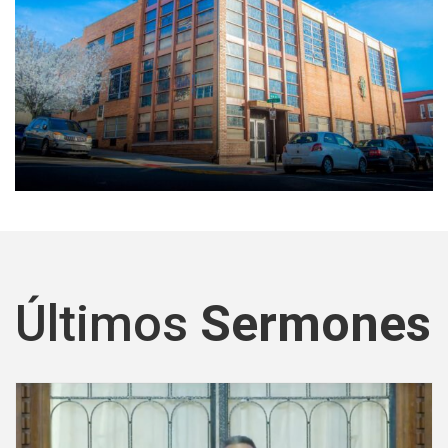
Últimos
Sermones