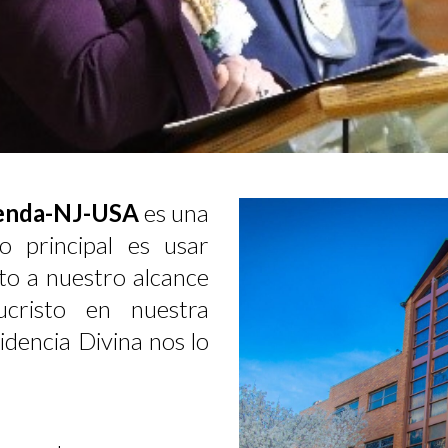
 Senda-NJ-USA
es una
vo principal es usar
to a nuestro alcance
risto en nuestra
dencia Divina nos lo