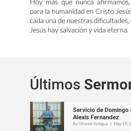
Hoy más que nunca afirmamos,
para la humanidad en Cristo Jesús
cada una de nuestras dificultades
Jesús hay salvación y vida eterna.
Últimos
Sermo
Servicio de Domingo 
Alexis Fernandez
By Otoniel Antigua
|
May 19, 