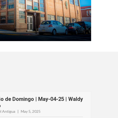
io de Domingo | May-04-25 | Waldy
o
l Antigua
|
May 5, 2025