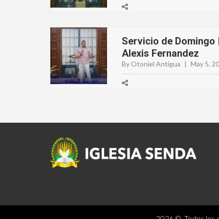
Servicio de Domingo |
Alexis Fernandez
By Otoniel Antigua
|
May 5, 2
2026 © Todos los d