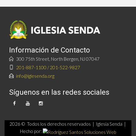
Información de Contacto
300 75th Street, North Bergen, NJ 07047
201-887-1100 / 201-522-9827
info@iglesenda.org
Síguenos en las redes sociales
2026 © Todos los derechos reservados | Iglesia Senda |
Hecho por: