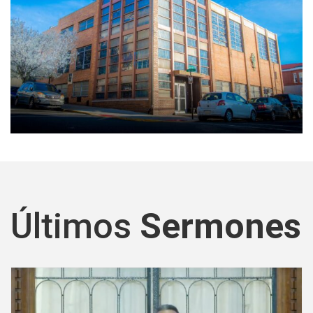
Últimos
Sermones