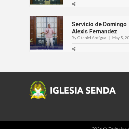
Servicio de Domingo |
Alexis Fernandez
By Otoniel Antigua
|
May 5, 2
2026 © Todos los d