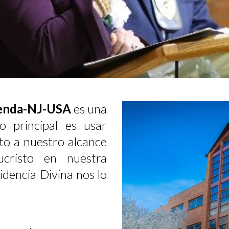
 Senda-NJ-USA
es una
vo principal es usar
to a nuestro alcance
risto en nuestra
dencia Divina nos lo