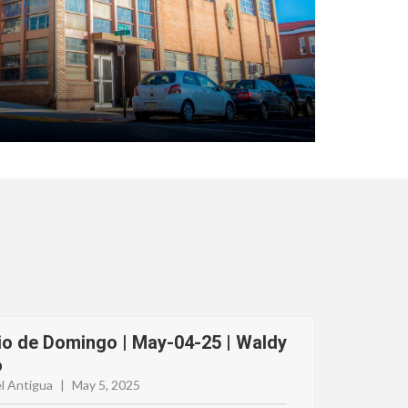
io de Domingo | May-04-25 | Waldy
o
l Antigua
|
May 5, 2025