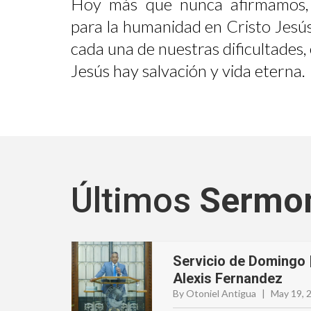
Hoy más que nunca afirmamos,
para la humanidad en Cristo Jesús
cada una de nuestras dificultades
Jesús hay salvación y vida eterna.
Últimos
Sermo
Servicio de Domingo 
Alexis Fernandez
By Otoniel Antigua
|
May 19, 