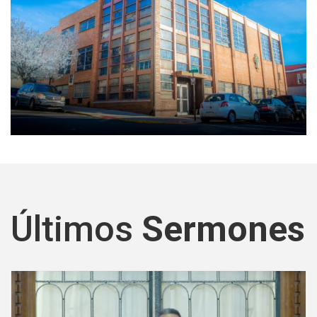
Últimos
Sermones