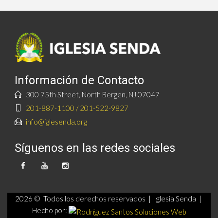
Información de Contacto
300 75th Street, North Bergen, NJ 07047
201-887-1100 / 201-522-9827
info@iglesenda.org
Síguenos en las redes sociales
2026 © Todos los derechos reservados | Iglesia Senda |
Hecho por: