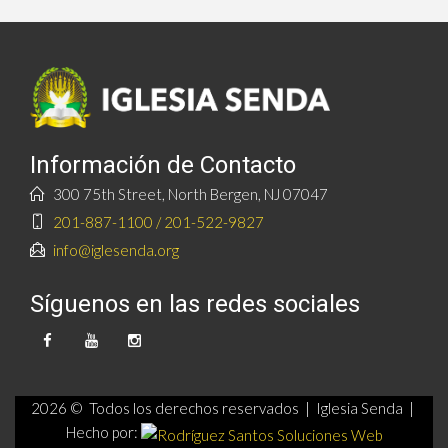
Información de Contacto
300 75th Street, North Bergen, NJ 07047
201-887-1100 / 201-522-9827
info@iglesenda.org
Síguenos en las redes sociales
2026 © Todos los derechos reservados | Iglesia Senda |
Hecho por: