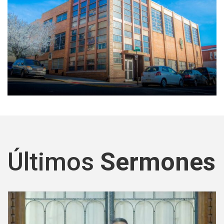
Últimos
Sermones