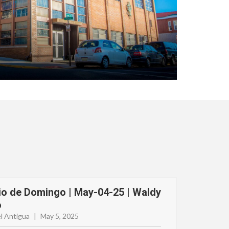
io de Domingo | May-04-25 | Waldy
o
l Antigua
|
May 5, 2025