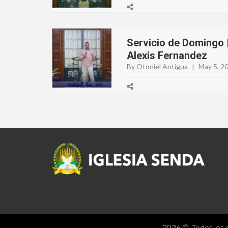
Servicio de Domingo |
Alexis Fernandez
By Otoniel Antigua
|
May 5, 2
2026 © Todos los d