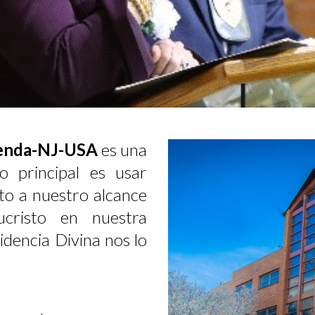
 Senda-NJ-USA
es una
vo principal es usar
to a nuestro alcance
risto en nuestra
dencia Divina nos lo