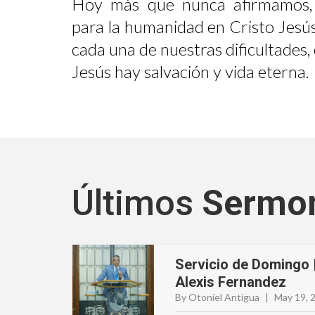
Hoy más que nunca afirmamos,
para la humanidad en Cristo Jesús
cada una de nuestras dificultades
Jesús hay salvación y vida eterna.
Últimos
Sermo
Servicio de Domingo 
Alexis Fernandez
By Otoniel Antigua
|
May 19, 