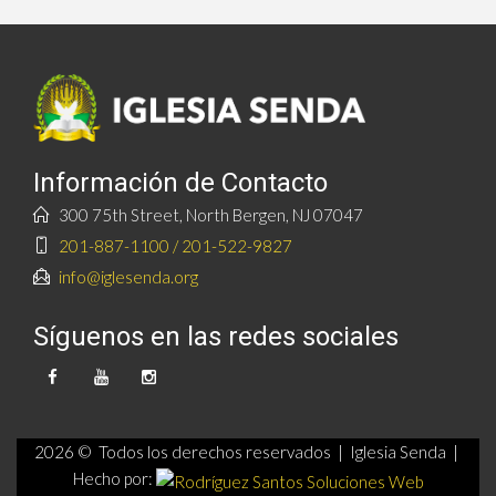
Información de Contacto
300 75th Street, North Bergen, NJ 07047
201-887-1100 / 201-522-9827
info@iglesenda.org
Síguenos en las redes sociales
2026 © Todos los derechos reservados | Iglesia Senda |
Hecho por: