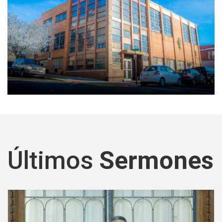
Últimos
Sermones