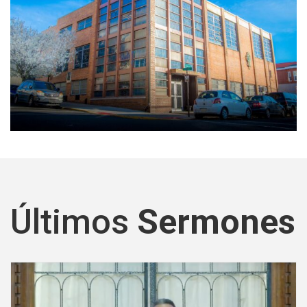
Últimos
Sermones