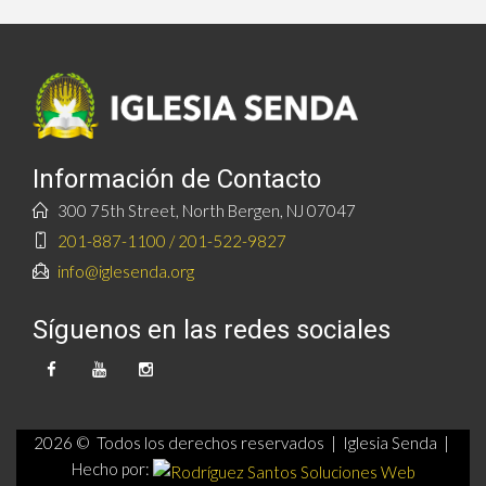
Información de Contacto
300 75th Street, North Bergen, NJ 07047
201-887-1100 / 201-522-9827
info@iglesenda.org
Síguenos en las redes sociales
2026 © Todos los derechos reservados | Iglesia Senda |
Hecho por: