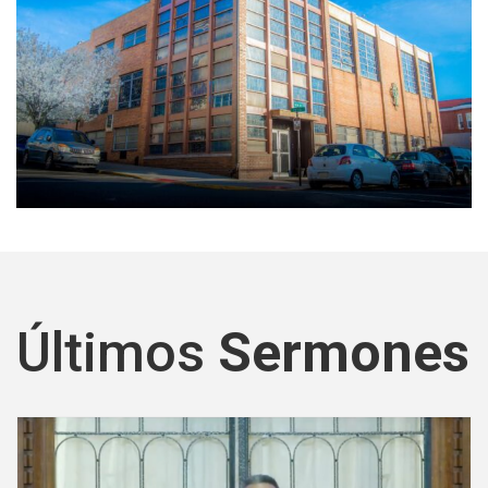
Últimos
Sermones