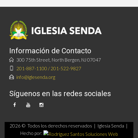
Información de Contacto
300 75th Street, North Bergen, NJ 07047
201-887-1100 / 201-522-9827
info@iglesenda.org
Síguenos en las redes sociales
2026 © Todos los derechos reservados | Iglesia Senda |
Hecho por: