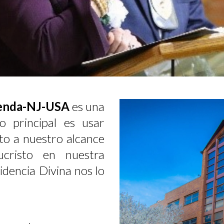
 Senda-NJ-USA
es una
vo principal es usar
to a nuestro alcance
risto en nuestra
dencia Divina nos lo