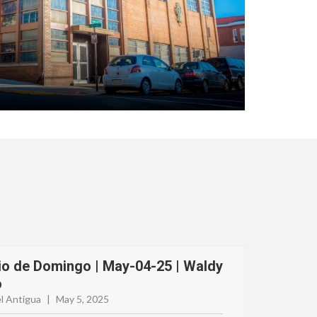
io de Domingo | May-04-25 | Waldy
o
l Antigua
|
May 5, 2025