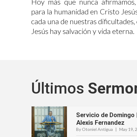
Hoy más que nunca afirmamos,
para la humanidad en Cristo Jesús
cada una de nuestras dificultades
Jesús hay salvación y vida eterna.
Últimos
Sermo
Servicio de Domingo 
Alexis Fernandez
By Otoniel Antigua
|
May 19, 