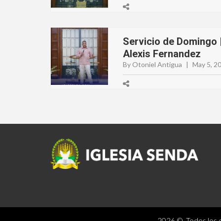
Servicio de Domingo |
Alexis Fernandez
By Otoniel Antigua
|
May 5, 2
2026 © Todos los d