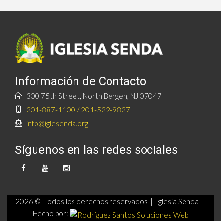
Información de Contacto
300 75th Street, North Bergen, NJ 07047
201-887-1100 / 201-522-9827
info@iglesenda.org
Síguenos en las redes sociales
2026 © Todos los derechos reservados | Iglesia Senda |
Hecho por: