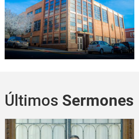
Últimos
Sermones