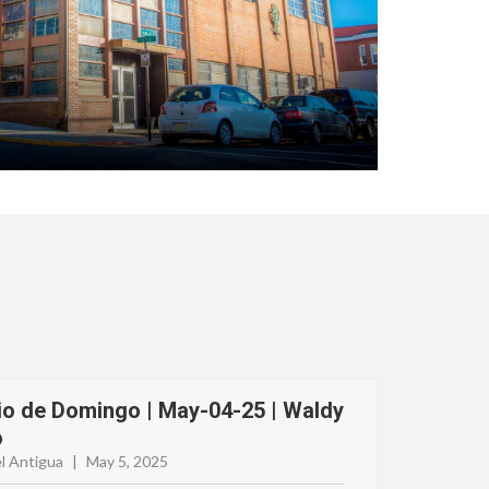
io de Domingo | May-04-25 | Waldy
o
l Antigua
|
May 5, 2025