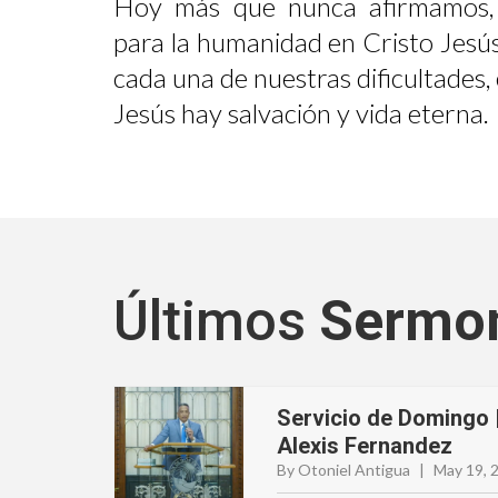
Hoy más que nunca afirmamos,
para la humanidad en Cristo Jesús
cada una de nuestras dificultades
Jesús hay salvación y vida eterna.
Últimos
Sermo
Servicio de Domingo 
Alexis Fernandez
By Otoniel Antigua
|
May 19, 