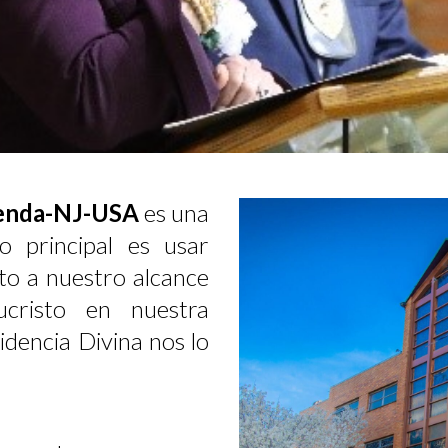
 Senda-NJ-USA
es una
vo principal es usar
to a nuestro alcance
risto en nuestra
dencia Divina nos lo