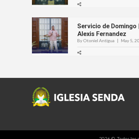
Servicio de Domingo |
Alexis Fernandez
By Otoniel Antigua
|
May 5, 2
2026 © Todos los d