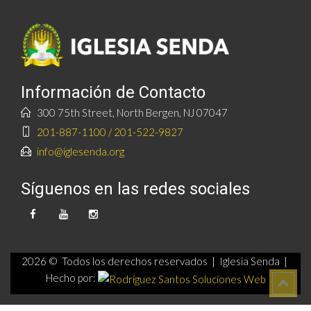
Información de Contacto
300 75th Street, North Bergen, NJ 07047
201-887-1100 / 201-522-9827
info@iglesenda.org
Síguenos en las redes sociales
2026 © Todos los derechos reservados | Iglesia Senda |
Hecho por: